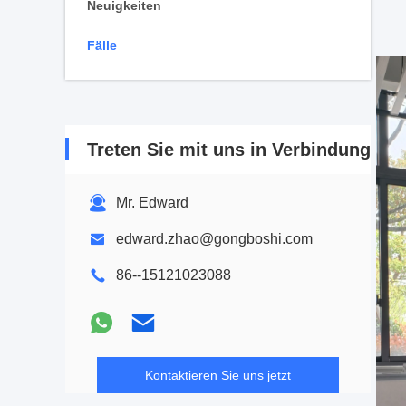
Neuigkeiten
Fälle
Treten Sie mit uns in Verbindung
Mr. Edward
edward.zhao@gongboshi.com
86--15121023088
Kontaktieren Sie uns jetzt