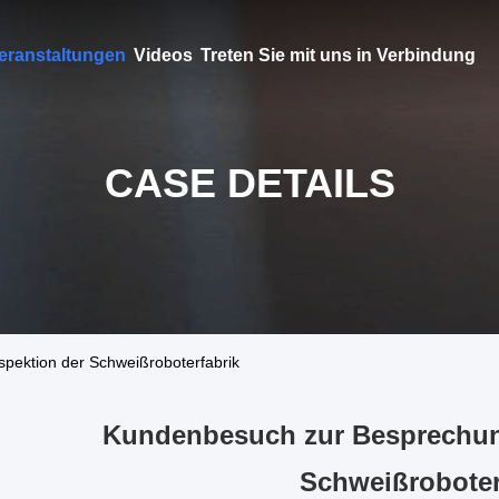
eranstaltungen
Videos
Treten Sie mit uns in Verbindung
CASE DETAILS
pektion der Schweißroboterfabrik
Kundenbesuch zur Besprechun
Schweißroboter