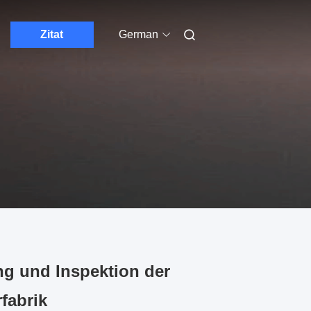
Zitat
German
g und Inspektion der
fabrik