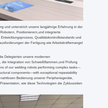
ng und unterstrich unsere langjährige Erfahrung in der
obotern, Positionierern,und integrierte
 Entwicklungsprozess, Qualitätskontrollstandards und
ausforderungen der Fertigung wie Arbeitskräftemangel
die Delegierten unsere modernen
, die Integration von Schweißflammen,und Prüfung
ions of our welding robots performing complex tasks—
uctural components—with exceptional repeatability
 nahtlosen Bedienung unserer Peripheriegeräte,
e Präsentation, wie diese Technologien die Zykluszeiten
.