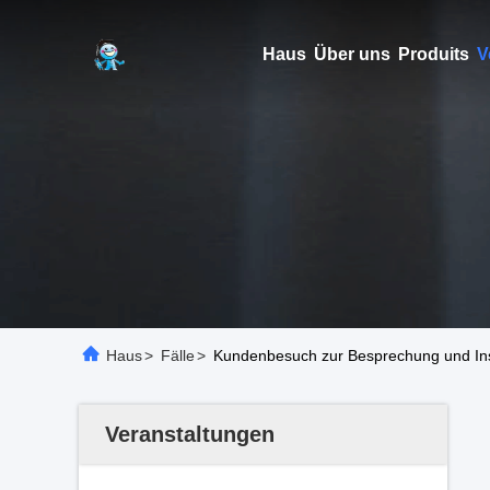
Haus
Über uns
Produits
V
Haus
>
Fälle
>
Kundenbesuch zur Besprechung und Ins
Veranstaltungen