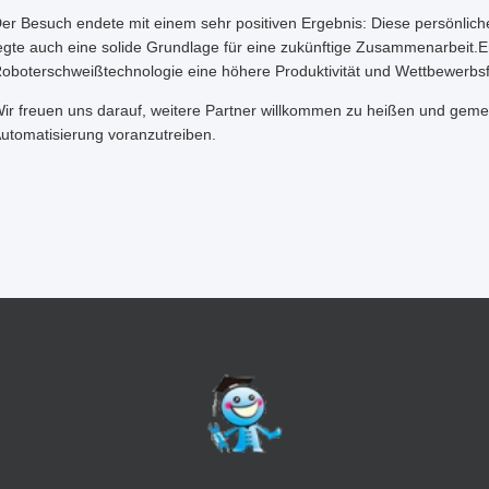
er Besuch endete mit einem sehr positiven Ergebnis: Diese persönlich
egte auch eine solide Grundlage für eine zukünftige Zusammenarbeit.Er
oboterschweißtechnologie eine höhere Produktivität und Wettbewerbsfä
ir freuen uns darauf, weitere Partner willkommen zu heißen und gemei
utomatisierung voranzutreiben.