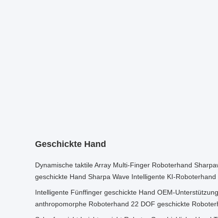
Geschickte Hand
Dynamische taktile Array Multi-Finger Roboterhand Shar
geschickte Hand Sharpa Wave Intelligente KI-Roboterhand
Intelligente Fünffinger geschickte Hand OEM-Unterstützun
anthropomorphe Roboterhand 22 DOF geschickte Robote