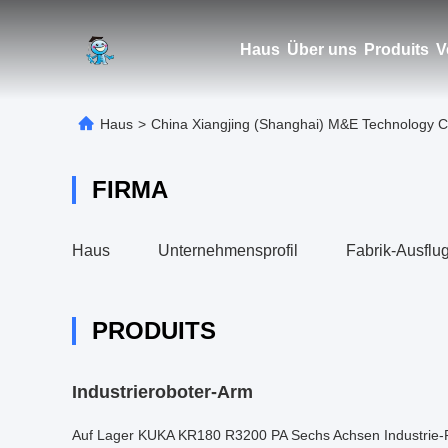
Haus
Über uns
Produits
V
Haus
>
China Xiangjing (Shanghai) M&E Technology C
FIRMA
Haus
Unternehmensprofil
Fabrik-Ausflu
PRODUITS
Industrieroboter-Arm
Auf Lager KUKA KR180 R3200 PA Sechs Achsen Industrie