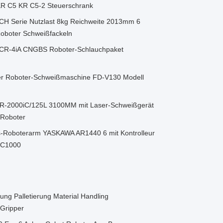
R C5 KR C5-2 Steuerschrank
 Serie Nutzlast 8kg Reichweite 2013mm 6
Roboter Schweißfackeln
CR-4iA CNGBS Roboter-Schlauchpaket
r Roboter-Schweißmaschine FD-V130 Modell
r-R-2000iC/125L 3100MM mit Laser-Schweißgerät
-Roboter
-Roboterarm YASKAWA AR1440 6 mit Kontrolleur
RC1000
g Palletierung Material Handling
 Gripper