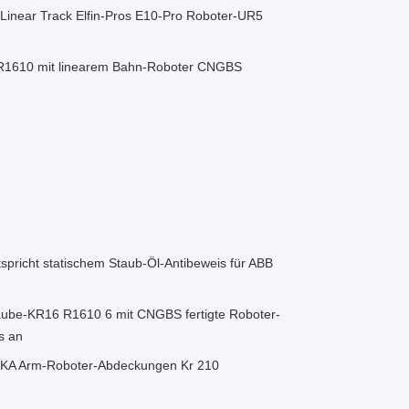
Linear Track Elfin-Pros E10-Pro Roboter-UR5
R1610 mit linearem Bahn-Roboter CNGBS
richt statischem Staub-Öl-Antibeweis für ABB
ube-KR16 R1610 6 mit CNGBS fertigte Roboter-
s an
KA Arm-Roboter-Abdeckungen Kr 210