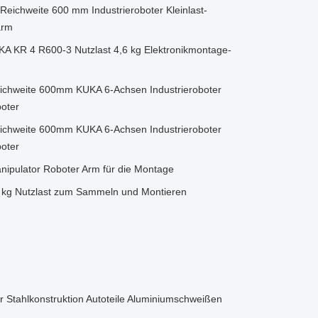
Reichweite 600 mm Industrieroboter Kleinlast-
arm
KA KR 4 R600-3 Nutzlast 4,6 kg Elektronikmontage-
chweite 600mm KUKA 6-Achsen Industrieroboter
boter
chweite 600mm KUKA 6-Achsen Industrieroboter
boter
anipulator Roboter Arm für die Montage
 kg Nutzlast zum Sammeln und Montieren
Stahlkonstruktion Autoteile Aluminiumschweißen