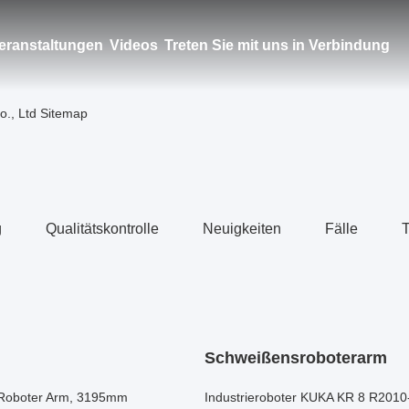
eranstaltungen
Videos
Treten Sie mit uns in Verbindung
o., Ltd Sitemap
g
Qualitätskontrolle
Neuigkeiten
Fälle
T
Schweißensroboterarm
-Roboter Arm, 3195mm
Industrieroboter KUKA KR 8 R2010