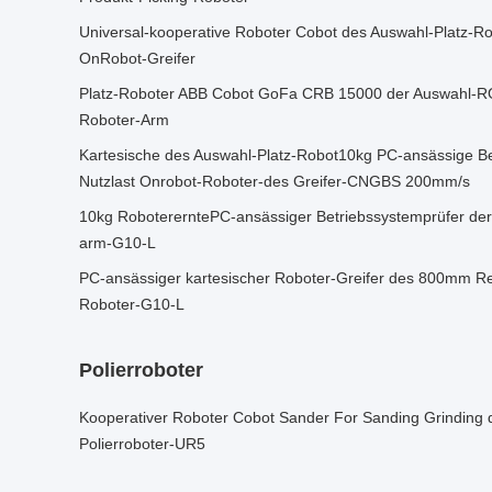
Universal-kooperative Roboter Cobot des Auswahl-Platz-
OnRobot-Greifer
Platz-Roboter ABB Cobot GoFa CRB 15000 der Auswahl-RG
Roboter-Arm
Kartesische des Auswahl-Platz-Robot10kg PC-ansässige 
Nutzlast Onrobot-Roboter-des Greifer-CNGBS 200mm/s
10kg RobotererntePC-ansässiger Betriebssystemprüfer de
arm-G10-L
PC-ansässiger kartesischer Roboter-Greifer des 800mm Re
Roboter-G10-L
Polierroboter
Kooperativer Roboter Cobot Sander For Sanding Grinding 
Polierroboter-UR5