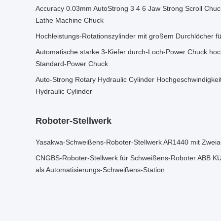
Accuracy 0.03mm AutoStrong 3 4 6 Jaw Strong Scroll Chuck
Lathe Machine Chuck
Hochleistungs-Rotationszylinder mit großem Durchlöcher f
Automatische starke 3-Kiefer durch-Loch-Power Chuck h
Standard-Power Chuck
Auto-Strong Rotary Hydraulic Cylinder Hochgeschwindigkei
Hydraulic Cylinder
Roboter-Stellwerk
Yasakwa-Schweißens-Roboter-Stellwerk AR1440 mit Zweiac
CNGBS-Roboter-Stellwerk für Schweißens-Roboter ABB
als Automatisierungs-Schweißens-Station