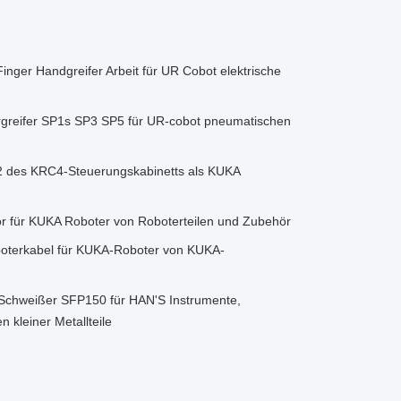
nger Handgreifer Arbeit für UR Cobot elektrische
rgreifer SP1s SP3 SP5 für UR-cobot pneumatischen
2 des KRC4-Steuerungskabinetts als KUKA
 für KUKA Roboter von Roboterteilen und Zubehör
terkabel für KUKA-Roboter von KUKA-
Schweißer SFP150 für HAN'S Instrumente,
 kleiner Metallteile