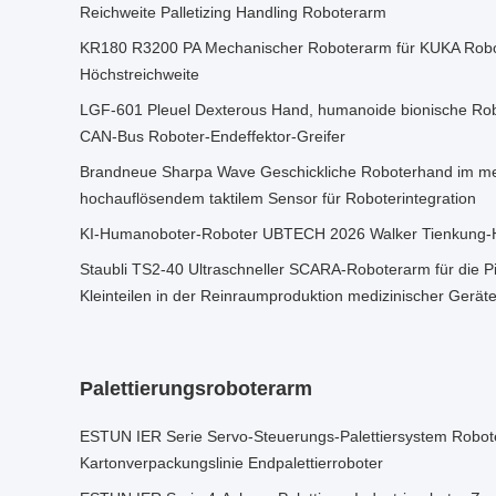
Reichweite Palletizing Handling Roboterarm
KR180 R3200 PA Mechanischer Roboterarm für KUKA Robo
Höchstreichweite
LGF-601 Pleuel Dexterous Hand, humanoide bionische Rob
CAN-Bus Roboter-Endeffektor-Greifer
Brandneue Sharpa Wave Geschickliche Roboterhand im me
hochauflösendem taktilem Sensor für Roboterintegration
KI-Humanoboter-Roboter UBTECH 2026 Walker Tienkung-H
Staubli TS2-40 Ultraschneller SCARA-Roboterarm für die 
Kleinteilen in der Reinraumproduktion medizinischer Gerät
Palettierungsroboterarm
ESTUN IER Serie Servo-Steuerungs-Palettiersystem Robo
Kartonverpackungslinie Endpalettierroboter