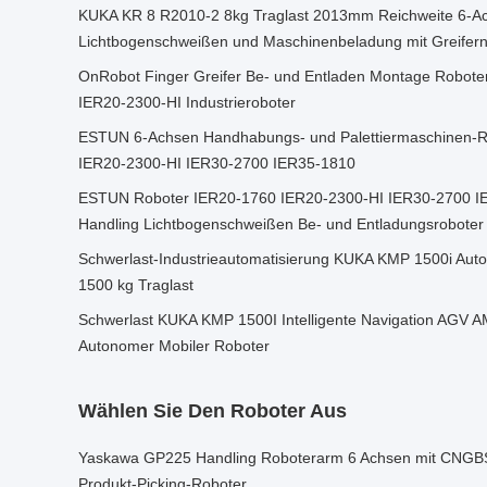
KUKA KR 8 R2010-2 8kg Traglast 2013mm Reichweite 6-Ac
Lichtbogenschweißen und Maschinenbeladung mit Greifer
OnRobot Finger Greifer Be- und Entladen Montage Robot
IER20-2300-HI Industrieroboter
ESTUN 6-Achsen Handhabungs- und Palettiermaschinen-
IER20-2300-HI IER30-2700 IER35-1810
ESTUN Roboter IER20-1760 IER20-2300-HI IER30-2700 I
Handling Lichtbogenschweißen Be- und Entladungsroboter
Schwerlast-Industrieautomatisierung KUKA KMP 1500i Auto
1500 kg Traglast
Schwerlast KUKA KMP 1500I Intelligente Navigation AGV AM
Autonomer Mobiler Roboter
Wählen Sie Den Roboter Aus
Yaskawa GP225 Handling Roboterarm 6 Achsen mit CNGBS 
Produkt-Picking-Roboter