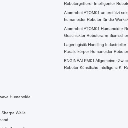
Robotergrifferer Intelligenter Robo
Atomrobot ATOM01 unterstützt sek
humanoider Roboter für die Werksk
Atomrobot ATOM01 Humanoider Robot
Geschickter Roboterarm Bionischer
Lagerlogistik Handling Industriell
Parallelkörper Humanoider Roboter
ENGINEAI PM01 Allgemeiner Zweck 
Roboter Künstliche Intelligenz KI-R
pawave Humanoide
g Sharpa Welle
rhand