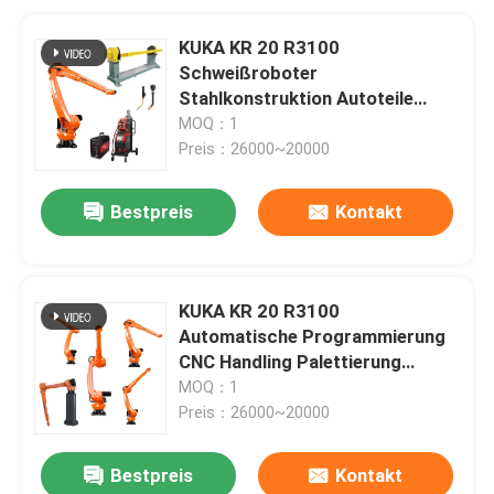
KUKA KR 20 R3100
Schweißroboter
Stahlkonstruktion Autoteile
Aluminiumschweißen
MOQ：1
Preis：26000~20000
Bestpreis
Kontakt
KUKA KR 20 R3100
Automatische Programmierung
CNC Handling Palettierung
Industrieroboterarm
MOQ：1
Preis：26000~20000
Bestpreis
Kontakt