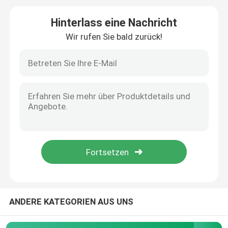
Hinterlass eine Nachricht
Schweißensroboterarm
Wir rufen Sie bald zurück!
Palettierungsroboterarm
Kooperativer Roboter
CNC-Maschine
Roboter-lineare Bahn
Roboter-Stellwerk
ANDERE KATEGORIEN AUS UNS
Roboterschutzhüllen