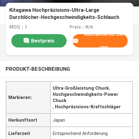
Kitagawa Hochpräzisions-Ultra-Large
Durchlöcher-Hochgeschwindigkeits-Schlauch
MOQ：1
Preis：N/A
Kontaktieren Sie
Bestpreis
uns
PRODUKT-BESCHREIBUNG
Ultra-Großleistung Chuck
,
Hochgeschwindigkeits-Power
Markieren:
Chuck
,
Hochpräzisions-Kraftschläger
Herkunftsort
Japan
Lieferzeit
Entsprechend Anforderung