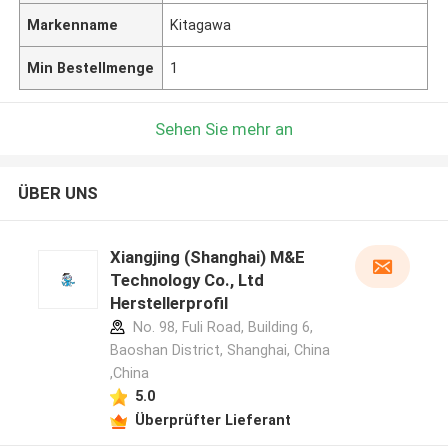
Markenname
Kitagawa
Min Bestellmenge
1
Sehen Sie mehr an
ÜBER UNS
Xiangjing (Shanghai) M&E
Technology Co., Ltd
Herstellerprofil
No. 98, Fuli Road, Building 6,
Baoshan District, Shanghai, China
,China
5.0
Überprüfter Lieferant