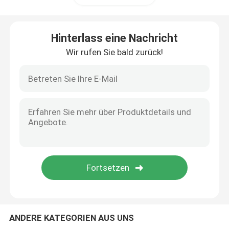
Roboter-Kleidersatz
Hinterlass eine Nachricht
Wir rufen Sie bald zurück!
Roboter-Arm-Greifer
Handhabungsroboter-Arm
Montageroboter-Arm
Wählen Sie den Roboter aus
Malerei-Roboter-Arm
ANDERE KATEGORIEN AUS UNS
Polierroboter