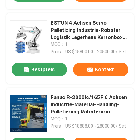
ESTUN 4 Achsen Servo-
Palletizing Industrie-Roboter
Logistik Lagerhaus Kartonbox
Handling Palletizing Roboter
MOQ：1
Preis：US $15800.00 - 20500.00/ Set
Bestpreis
Kontakt
Fanuc R-2000ic/165F 6 Achsen
Industrie-Material-Handling-
Palletierung Roboterarm
MOQ：1
Preis：US $18888.00 - 28000.00/ Set