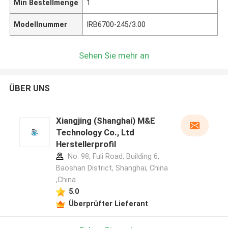
Min Bestellmenge
1
Modellnummer
IRB6700-245/3.00
Sehen Sie mehr an
ÜBER UNS
Xiangjing (Shanghai) M&E
Technology Co., Ltd
Herstellerprofil
No. 98, Fuli Road, Building 6,
Baoshan District, Shanghai, China
,China
5.0
Überprüfter Lieferant