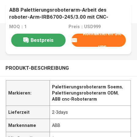
ABB Palettierungsroboterarm-Arbeit des
roboter-Arm-IRB6700-245/3.00 mit CNC-
Maschine
MOQ：1
Preis：USD999
Kontaktieren Sie
Bestpreis
uns
PRODUKT-BESCHREIBUNG
Palettierungsroboterarm Soems
,
Markieren:
Palettierungsroboterarm ODM
,
ABB cnc-Roboterarm
Lieferzeit
2-3days
Markenname
ABB