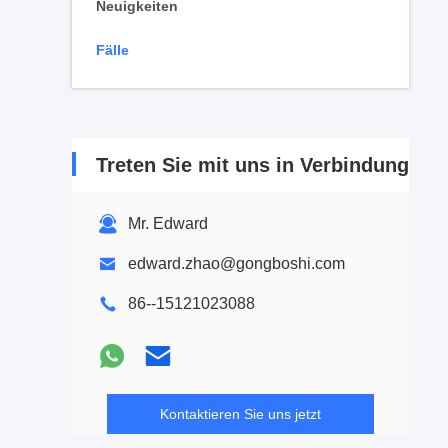
Neuigkeiten
Fälle
Treten Sie mit uns in Verbindung
Mr. Edward
edward.zhao@gongboshi.com
86--15121023088
Kontaktieren Sie uns jetzt