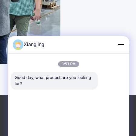
Xiangjing
9:53 PM
Good day, what product are you looking 
for?