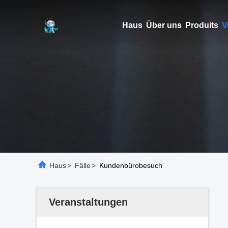
Haus
Über uns
Produits
V
Haus
>
Fälle
>
Kundenbürobesuch
Veranstaltungen