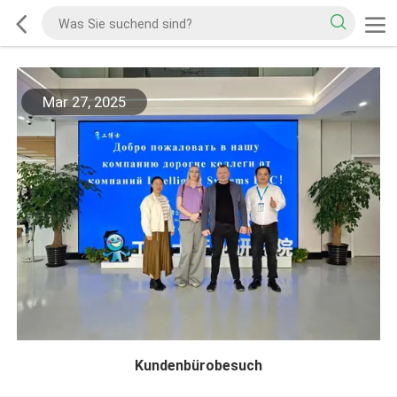
Mar 27, 2025
Kundenbürobesuch