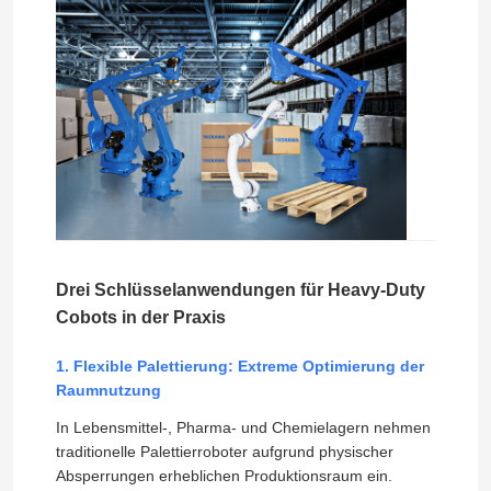
Drei Schlüsselanwendungen für Heavy-Duty
Cobots in der Praxis
Zu Hause
1. Flexible Palettierung: Extreme Optimierung der
Raumnutzung
Produkte
In Lebensmittel-, Pharma- und Chemielagern nehmen
traditionelle Palettierroboter aufgrund physischer
Absperrungen erheblichen Produktionsraum ein.
Videos