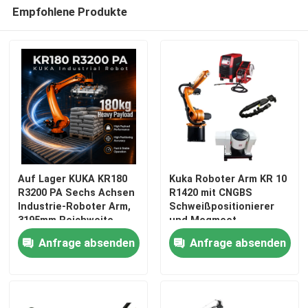
Empfohlene Produkte
Auf Lager KUKA KR180
Kuka Roboter Arm KR 10
R3200 PA Sechs Achsen
R1420 mit CNGBS
Industrie-Roboter Arm,
Schweißpositionierer
3195mm Reichweite
und Megmeet
Palletizing Handling
Schweißer für Roboter-
Anfrage absenden
Anfrage absenden
Roboterarm
Schweißlösungen