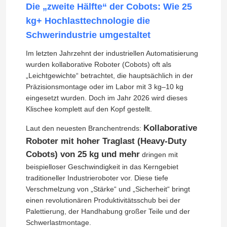
Die „zweite Hälfte“ der Cobots: Wie 25
kg+ Hochlasttechnologie die
Schwerindustrie umgestaltet
Im letzten Jahrzehnt der industriellen Automatisierung
wurden kollaborative Roboter (Cobots) oft als
„Leichtgewichte“ betrachtet, die hauptsächlich in der
Präzisionsmontage oder im Labor mit 3 kg–10 kg
eingesetzt wurden. Doch im Jahr 2026 wird dieses
Klischee komplett auf den Kopf gestellt.
Kollaborative
Laut den neuesten Branchentrends:
Roboter mit hoher Traglast (Heavy-Duty
Cobots) von 25 kg und mehr
dringen mit
beispielloser Geschwindigkeit in das Kerngebiet
traditioneller Industrieroboter vor. Diese tiefe
Verschmelzung von „Stärke“ und „Sicherheit“ bringt
einen revolutionären Produktivitätsschub bei der
Palettierung, der Handhabung großer Teile und der
Schwerlastmontage.