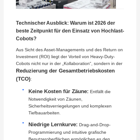
Humanoider Roboter
Technischer Ausblick: Warum ist 2026 der
beste Zeitpunkt für den Einsatz von Hochlast-
Geschickte Hand
Cobots?
Aus Sicht des Asset-Managements und des Return on
Investment (ROI) liegt der Vorteil von Heavy-Duty-
Cobots nicht nur in der „Kollaboration“, sondern in der
Reduzierung der Gesamtbetriebskosten
(TCO)
:
Keine Kosten für Zäune:
Entfällt die
Notwendigkeit von Zäunen,
Sicherheitsverriegelungen und komplexen
Tiefbauarbeiten.
Niedrige Lernkurve:
Drag-and-Drop-
Programmierung und intuitive grafische
Benutzeroberflächen ermöglichen es den