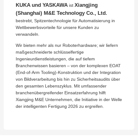
KUKA und YASKAWA
Xiangjing
ist
(Shanghai) M&E Technology Co., Ltd.
bestrebt, Spitzentechnologie für Automatisierung in
Wettbewerbsvorteile für unsere Kunden zu
verwandeln.
Wir bieten mehr als nur Roboterhardware; wir liefern
maßgeschneiderte schlüsselfertige
Ingenieurdienstleistungen, die auf tiefem
Branchenwissen basieren – von der komplexen EOAT
(End-of-Arm Tooling)-Konstruktion und der Integration
von Bildverarbeitung bis hin zu Sicherheitsaudits über
den gesamten Lebenszyklus. Mit umfassender
branchenübergreifender Einsatzerfahrung hilft
Xiangjing M&E Unternehmen, die Initiative in der Welle
der intelligenten Fertigung 2026 zu ergreifen.