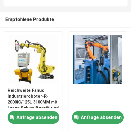
Empfohlene Produkte
Reichweite Fanuc
Industrieroboter-R-
2000iC/125L 3100MM mit
Laser-Schweißgerät und
Stellwerk für
Anfrage absenden
Anfrage absenden
Punktschweissen-
Roboter