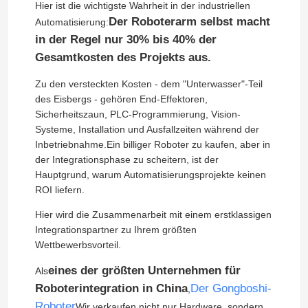
Hier ist die wichtigste Wahrheit in der industriellen
Der Roboterarm selbst macht
Automatisierung:
in der Regel nur 30% bis 40% der
Gesamtkosten des Projekts aus.
Zu den versteckten Kosten - dem "Unterwasser"-Teil
des Eisbergs - gehören End-Effektoren,
Sicherheitszaun, PLC-Programmierung, Vision-
Systeme, Installation und Ausfallzeiten während der
Inbetriebnahme.Ein billiger Roboter zu kaufen, aber in
der Integrationsphase zu scheitern, ist der
Hauptgrund, warum Automatisierungsprojekte keinen
ROI liefern.
Hier wird die Zusammenarbeit mit einem erstklassigen
Integrationspartner zu Ihrem größten
Wettbewerbsvorteil.
eines der größten Unternehmen für
Als
Roboterintegration in China
Der Gongboshi-
,
Roboter
Wir verkaufen nicht nur Hardware, sondern