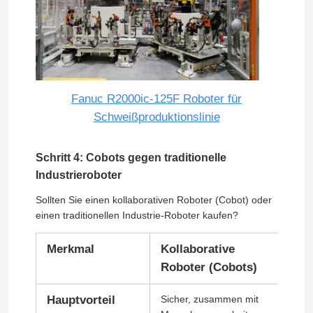
Fanuc R2000ic-125F Roboter für
Schweißproduktionslinie
Schritt 4: Cobots gegen traditionelle
Industrieroboter
Sollten Sie einen kollaborativen Roboter (Cobot) oder
einen traditionellen Industrie-Roboter kaufen?
Merkmal
Kollaborative
Tra
Roboter (Cobots)
Ind
Hauptvorteil
Sicher, zusammen mit
Hoh