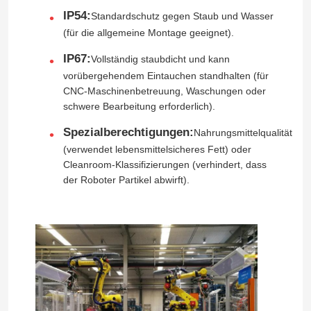
IP54:
Standardschutz gegen Staub und Wasser
Humanoider Roboter
(für die allgemeine Montage geeignet).
IP67:
Vollständig staubdicht und kann
Geschickte Hand
vorübergehendem Eintauchen standhalten (für
CNC-Maschinenbetreuung, Waschungen oder
schwere Bearbeitung erforderlich).
Spezialberechtigungen:
Nahrungsmittelqualität
(verwendet lebensmittelsicheres Fett) oder
Cleanroom-Klassifizierungen (verhindert, dass
der Roboter Partikel abwirft).