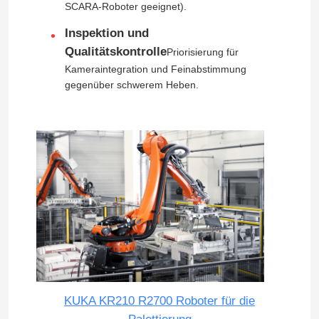
SCARA-Roboter geeignet).
Inspektion und
Qualitätskontrolle
Priorisierung für
Kameraintegration und Feinabstimmung
gegenüber schwerem Heben.
Zu Hause
Produkte
KUKA KR210 R2700 Roboter für die
Videos