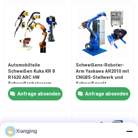
Automobilteile
Schweißens-Roboter-
Schweißen Kuka KR 8
Arm Yaskawa AR2010 mit
R1620 ARC HW
CNGBS-Stellwerk und
Schweißroboterarm
Schweißgerät
ARCTEC Roboter-
Anfrage absenden
Anfrage absenden
Außenschweißpistole L-
Typ
Schweißpositionierer
Xiangjing