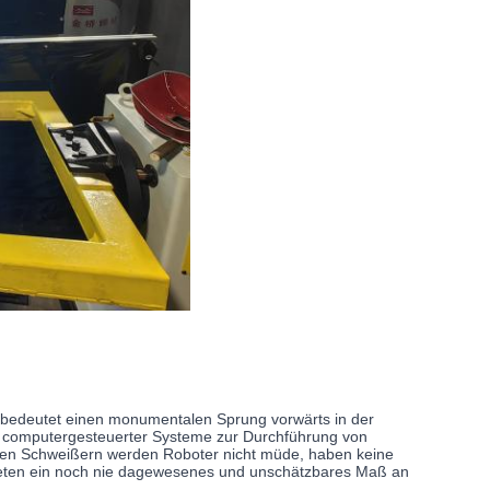
bedeutet einen monumentalen Sprung vorwärts in der
nd computergesteuerter Systeme zur Durchführung von
hen Schweißern werden Roboter nicht müde, haben keine
ieten ein noch nie dagewesenes und unschätzbares Maß an