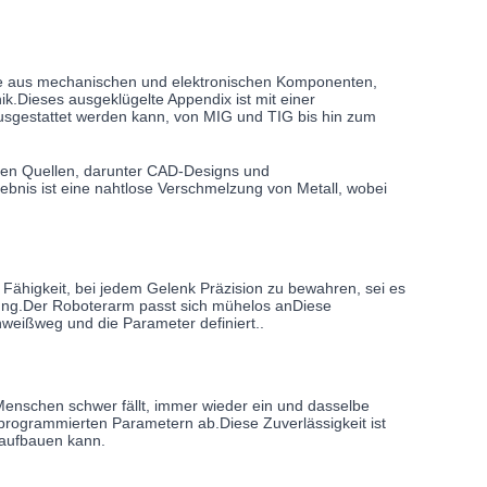
nie aus mechanischen und elektronischen Komponenten,
ik.Dieses ausgeklügelte Appendix ist mit einer
ausgestattet werden kann, von MIG und TIG bis hin zum
nen Quellen, darunter CAD-Designs und
nis ist eine nahtlose Verschmelzung von Metall, wobei
Fähigkeit, bei jedem Gelenk Präzision zu bewahren, sei es
ung.Der Roboterarm passt sich mühelos anDiese
weißweg und die Parameter definiert..
enschen schwer fällt, immer wieder ein und dasselbe
programmierten Parametern ab.Diese Zuverlässigkeit ist
 aufbauen kann.