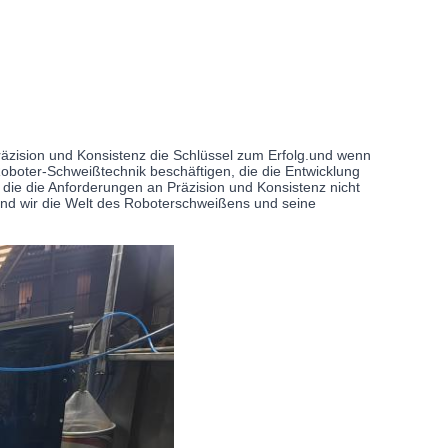
räzision und Konsistenz die Schlüssel zum Erfolg.und wenn
boter-Schweißtechnik beschäftigen, die die Entwicklung
ie die Anforderungen an Präzision und Konsistenz nicht
hrend wir die Welt des Roboterschweißens und seine