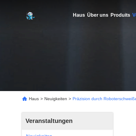
Haus
Über uns
Produits
V
Haus
>
Neuigkeiten
>
Präzision durch Roboterschweiß
Veranstaltungen