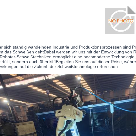
er sich ständig wandelnden Industrie und Produktionsprozessen sind P
m das Schweißen gehtDabei werden wir uns mit der Entwicklung von Ro
Roboter-Schweißtechniken ermöglicht.eine hochmoderne Technologie, d
erfüllt, sondern auch übertrifftBegleiten Sie uns auf dieser Reise, wä
irkungen auf die Zukunft der Schweißtechnologie erforschen.