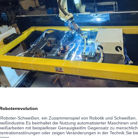
 Roboterrevolution
Roboter-Schweißen, ein Zusammenspiel von Robotik und Schweißen, 
eißindustrie.Es beinhaltet die Nutzung automatisierter Maschinen u
eißarbeiten mit beispielloser GenauigkeitIm Gegensatz zu menschlic
entrationsstörungen oder zeigen Veränderungen in der Technik.Sie b
ision..