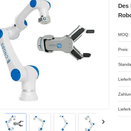
Des 
Robo
MOQ:
Preis:
Standa
Lieferfr
Zahlun
Lieferk