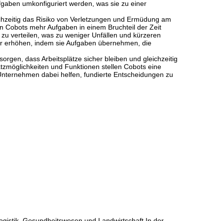
gaben umkonfiguriert werden, was sie zu einer
eichzeitig das Risiko von Verletzungen und Ermüdung am
 Cobots mehr Aufgaben in einem Bruchteil der Zeit
 zu verteilen, was zu weniger Unfällen und kürzeren
iter erhöhen, indem sie Aufgaben übernehmen, die
orgen, dass Arbeitsplätze sicher bleiben und gleichzeitig
nsatzmöglichkeiten und Funktionen stellen Cobots eine
 Unternehmen dabei helfen, fundierte Entscheidungen zu
Logistik, Gesundheitswesen und Landwirtschaft.In der