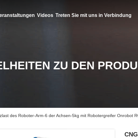
eranstaltungen
Videos
Treten Sie mit uns in Verbindung
ELHEITEN ZU DEN PROD
last des Roboter-Arm-6 der Achsen-5kg mit Robotergreifer Onrobot 
CNGB