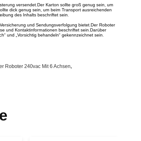
sterung versendet.Der Karton sollte groß genug sein, um
llte dick genug sein, um beim Transport ausreichenden
ibung des Inhalts beschriftet sein.
r Versicherung und Sendungsverfolgung bietet.Der Roboter
esse und Kontaktinformationen beschriftet sein.Darüber
ch“ und „Vorsichtig behandeln“ gekennzeichnet sein.
er Roboter 240vac Mit 6 Achsen
,
e