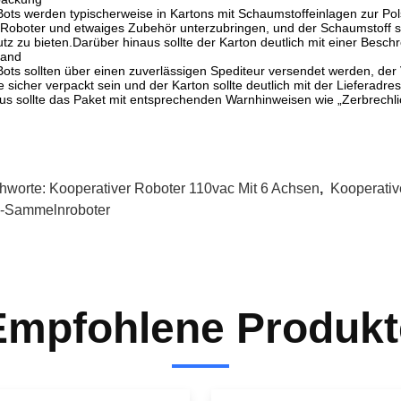
ots werden typischerweise in Kartons mit Schaumstoffeinlagen zur Pol
Roboter und etwaiges Zubehör unterzubringen, und der Schaumstoff so
tz zu bieten.Darüber hinaus sollte der Karton deutlich mit einer Beschre
sand
ots sollten über einen zuverlässigen Spediteur versendet werden, de
te sicher verpackt sein und der Karton sollte deutlich mit der Lieferadr
us sollte das Paket mit entsprechenden Warnhinweisen wie „Zerbrechli
chworte:
Kooperativer Roboter 110vac Mit 6 Achsen
,
Kooperativ
-Sammelnroboter
Empfohlene Produkt