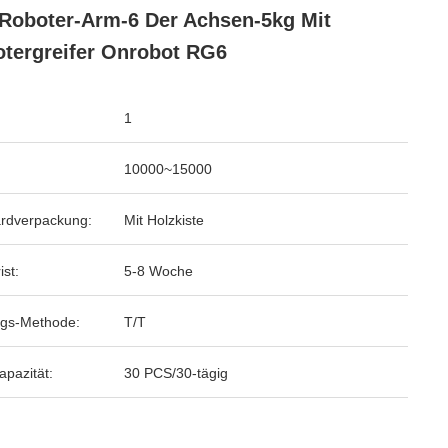
Roboter-Arm-6 Der Achsen-5kg Mit
tergreifer Onrobot RG6
1
10000~15000
rdverpackung:
Mit Holzkiste
ist:
5-8 Woche
gs-Methode:
T/T
apazität:
30 PCS/30-tägig