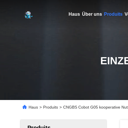
Haus
Über uns
Produits
V
EINZ
Haus
>
Produits
>
CNGBS Cobot G05 kooperative Nutz
Produits