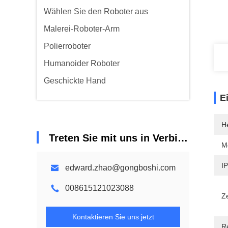
Wählen Sie den Roboter aus
Malerei-Roboter-Arm
Polierroboter
Humanoider Roboter
Geschickte Hand
E
He
Treten Sie mit uns in Verbindung
M
IP
edward.zhao@gongboshi.com
008615121023088
Ze
Kontaktieren Sie uns jetzt
R