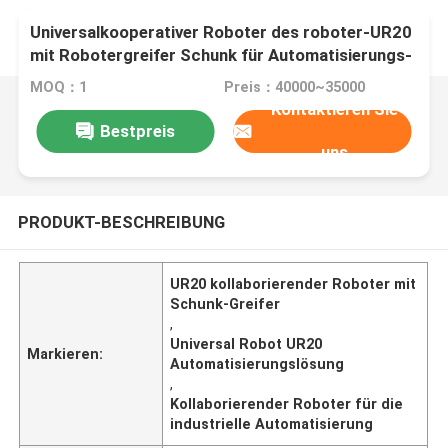
Universalkooperativer Roboter des roboter-UR20
mit Robotergreifer Schunk für Automatisierungs-
Lösung
MOQ：1
Preis：40000~35000
Kontaktieren Sie
Bestpreis
uns
PRODUKT-BESCHREIBUNG
UR20 kollaborierender Roboter mit
Schunk-Greifer
,
Universal Robot UR20
Markieren:
Automatisierungslösung
,
Kollaborierender Roboter für die
industrielle Automatisierung