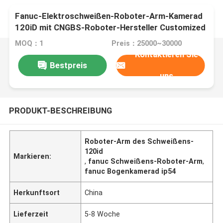
Fanuc-Elektroschweißen-Roboter-Arm-Kamerad
120iD mit CNGBS-Roboter-Hersteller Customized
Positioner
MOQ：1
Preis：25000~30000
Kontaktieren Sie
Bestpreis
uns
PRODUKT-BESCHREIBUNG
Roboter-Arm des Schweißens-
120id
Markieren:
,
fanuc Schweißens-Roboter-Arm
,
fanuc Bogenkamerad ip54
Herkunftsort
China
Lieferzeit
5-8 Woche