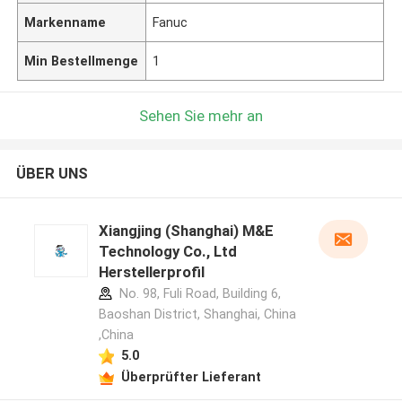
Markenname
Fanuc
Min Bestellmenge
1
Sehen Sie mehr an
ÜBER UNS
Xiangjing (Shanghai) M&E
Technology Co., Ltd
Herstellerprofil
No. 98, Fuli Road, Building 6,
Baoshan District, Shanghai, China
,China
5.0
Überprüfter Lieferant