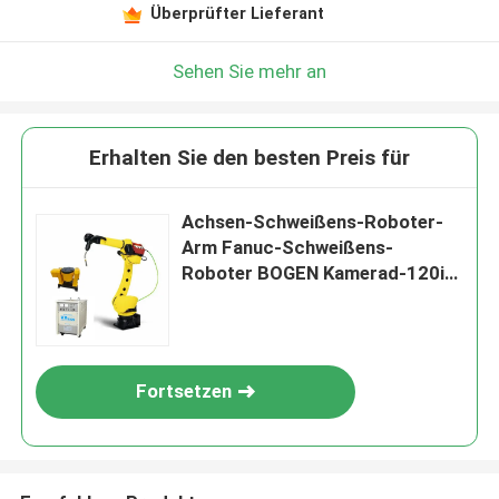
Überprüfter Lieferant
Sehen Sie mehr an
Erhalten Sie den besten Preis für
Achsen-Schweißens-Roboter-
Arm Fanuc-Schweißens-
Roboter BOGEN Kamerad-120iD
6 mit CNGBS-Stellwerk und -
schweißer
Fortsetzen