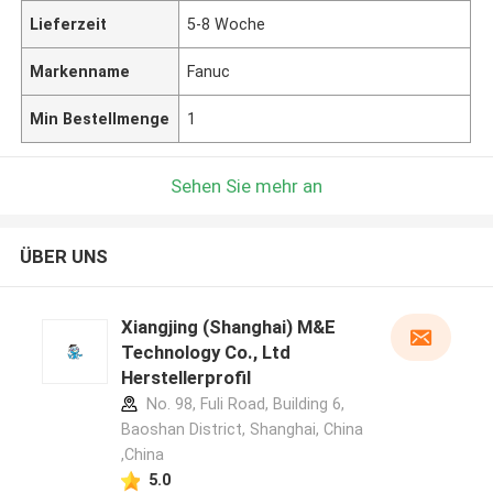
Lieferzeit
5-8 Woche
Markenname
Fanuc
Min Bestellmenge
1
Sehen Sie mehr an
ÜBER UNS
Xiangjing (Shanghai) M&E
Technology Co., Ltd
Herstellerprofil
No. 98, Fuli Road, Building 6,
Baoshan District, Shanghai, China
,China
5.0