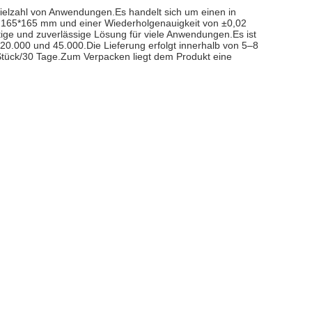
 Vielzahl von Anwendungen.Es handelt sich um einen in
von 165*165 mm und einer Wiederholgenauigkeit von ±0,02
itige und zuverlässige Lösung für viele Anwendungen.Es ist
 20.000 und 45.000.Die Lieferung erfolgt innerhalb von 5–8
Stück/30 Tage.Zum Verpacken liegt dem Produkt eine