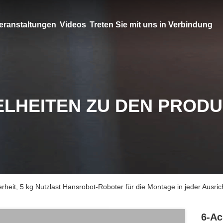
eranstaltungen
Videos
Treten Sie mit uns in Verbindung
ELHEITEN ZU DEN PROD
heit, 5 kg Nutzlast Hansrobot-Roboter für die Montage in jeder Ausri
6-Ac