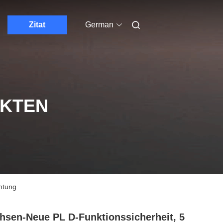
Zitat
German
UKTEN
chtung
hsen-Neue PL D-Funktionssicherheit, 5