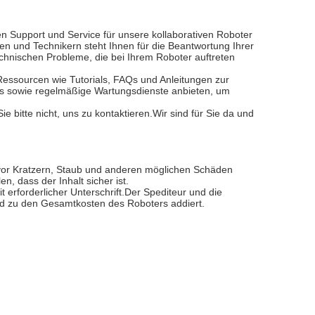
n Support und Service für unsere kollaborativen Roboter
 und Technikern steht Ihnen für die Beantwortung Ihrer
chnischen Probleme, die bei Ihrem Roboter auftreten
Ressourcen wie Tutorials, FAQs und Anleitungen zur
 sowie regelmäßige Wartungsdienste anbieten, um
e bitte nicht, uns zu kontaktieren.Wir sind für Sie da und
r vor Kratzern, Staub und anderen möglichen Schäden
n, dass der Inhalt sicher ist.
 erforderlicher Unterschrift.Der Spediteur und die
und zu den Gesamtkosten des Roboters addiert.