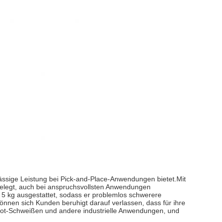
rlässige Leistung bei Pick-and-Place-Anwendungen bietet.Mit
gelegt, auch bei anspruchsvollsten Anwendungen
n 5 kg ausgestattet, sodass er problemlos schwerere
nnen sich Kunden beruhigt darauf verlassen, dass für ihre
 Cobot-Schweißen und andere industrielle Anwendungen, und