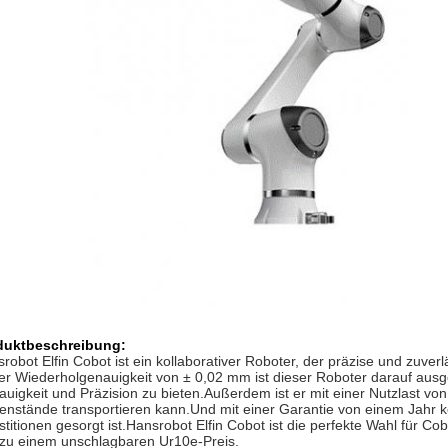
duktbeschreibung:
robot Elfin Cobot ist ein kollaborativer Roboter, der präzise und zuve
er Wiederholgenauigkeit von ± 0,02 mm ist dieser Roboter darauf aus
uigkeit und Präzision zu bieten.Außerdem ist er mit einer Nutzlast vo
nstände transportieren kann.Und mit einer Garantie von einem Jahr kö
stitionen gesorgt ist.Hansrobot Elfin Cobot ist die perfekte Wahl für
zu einem unschlagbaren Ur10e-Preis.