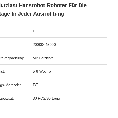
utzlast Hansrobot-Roboter Für Die
age In Jeder Ausrichtung
1
20000~45000
rdverpackung:
Mit Holzkiste
ist:
5-8 Woche
gs-Methode:
T/T
apazität:
30 PCS/30-tägig