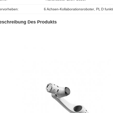
ervorheben:
6 Achsen-Kollaborationsroboter
, 
PL D funkt
eschreibung Des Produkts