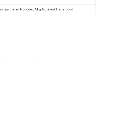
ionssicherer Roboter
, 
5kg Nutzlast Hansrobot