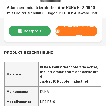
6 Achsen-Industrieroboter-Arm KUKA Kr 3 R540
mit Greifer Schunk 3 Finger-PZH für Auswahl-und
Platz-Roboter
Kontaktieren Sie
Bestpreis
uns
PRODUKT-BESCHREIBUNG
kuka 6 Industrieroboterarm Achse
,
Industrieroboterarm der Achse kr3
Markieren:
6
,
abb r540 Roboter industriell
Markenname
KUKA
Modellnummer
KR3 R540