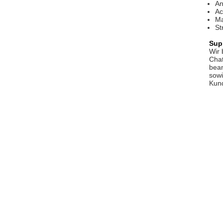
An
Ac
Ma
St
Sup
Wir 
Chat
bean
sowi
Kund