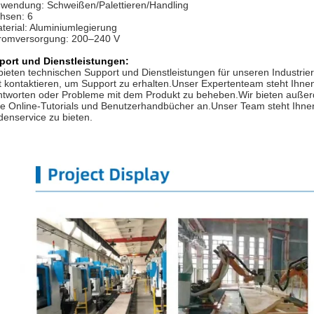
wendung: Schweißen/Palettieren/Handling
hsen: 6
terial: Aluminiumlegierung
romversorgung: 200–240 V
port und Dienstleistungen:
bieten technischen Support und Dienstleistungen für unseren Industri
 kontaktieren, um Support zu erhalten.Unser Expertenteam steht Ihne
tworten oder Probleme mit dem Produkt zu beheben.Wir bieten außer
e Online-Tutorials und Benutzerhandbücher an.Unser Team steht Ihnen
enservice zu bieten.