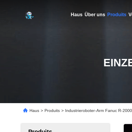
Haus
Über uns
Produits
V
EINZ
Haus
>
Produits
>
Industrieroboter-Arm Fanuc R-2000
Produits