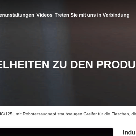
eranstaltungen
Videos
Treten Sie mit uns in Verbindung
ELHEITEN ZU DEN PROD
iC/125L mit Robotersaugnapf staubsaugen Greifer für die Flaschen, d
Indu