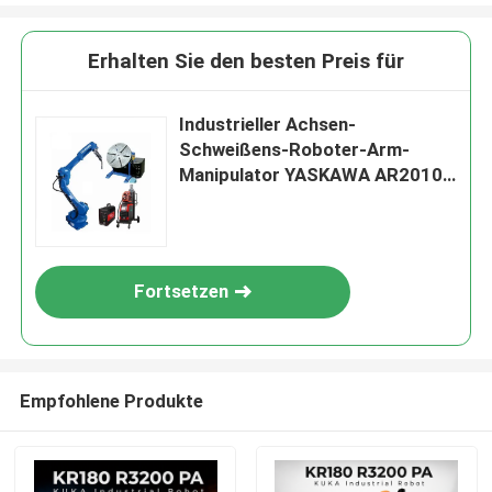
Erhalten Sie den besten Preis für
Industrieller Achsen-
Schweißens-Roboter-Arm-
Manipulator YASKAWA AR2010
6 12 Reichweiten-Draht-Zufuhr-
System und Schweißer Sour
Kilogramm-Nutzlasten-2010
Fortsetzen
Empfohlene Produkte