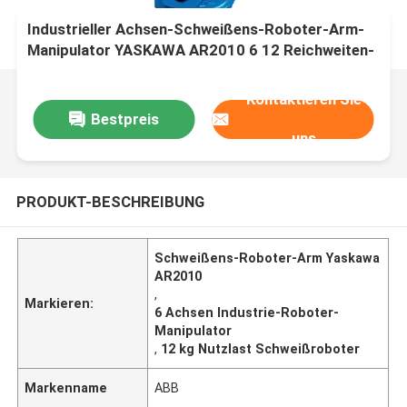
Industrieller Achsen-Schweißens-Roboter-Arm-
Manipulator YASKAWA AR2010 6 12 Reichweiten-
Draht-Zufuhr-System und Schweißer Sour
Kilogramm-Nutzlasten-2010
Kontaktieren Sie
Bestpreis
uns
PRODUKT-BESCHREIBUNG
Schweißens-Roboter-Arm Yaskawa
AR2010
,
Markieren:
6 Achsen Industrie-Roboter-
Manipulator
,
12 kg Nutzlast Schweißroboter
Markenname
ABB