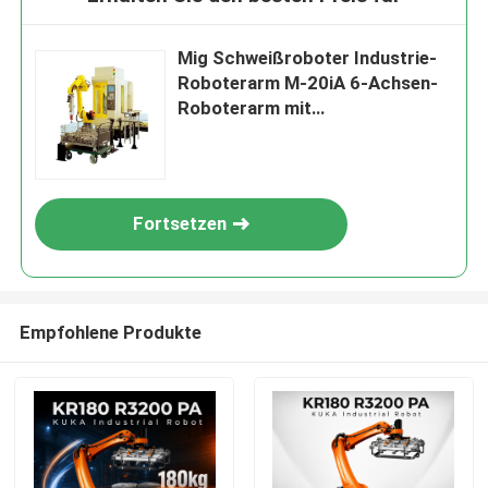
Mig Schweißroboter Industrie-
Roboterarm M-20iA 6-Achsen-
Roboterarm mit
Schweißmaschine DM350
Fortsetzen
Empfohlene Produkte