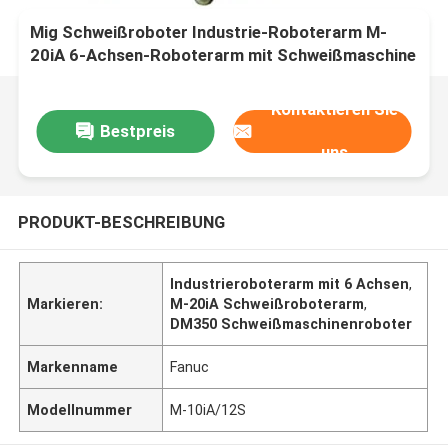
Mig Schweißroboter Industrie-Roboterarm M-
20iA 6-Achsen-Roboterarm mit Schweißmaschine
DM350
Kontaktieren Sie
Bestpreis
uns
PRODUKT-BESCHREIBUNG
Industrieroboterarm mit 6 Achsen
,
Markieren:
M-20iA Schweißroboterarm
,
DM350 Schweißmaschinenroboter
Markenname
Fanuc
Modellnummer
M-10iA/12S