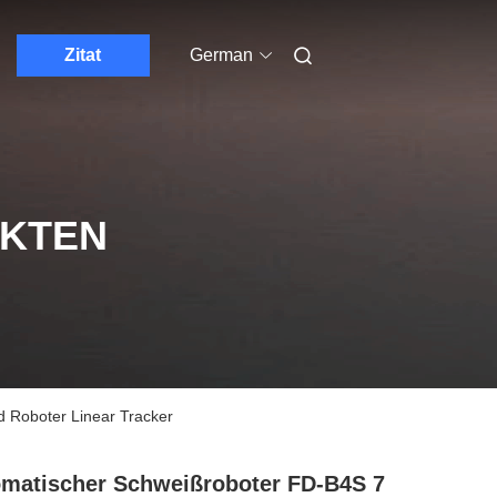
Zitat
German
UKTEN
 Roboter Linear Tracker
matischer Schweißroboter FD-B4S 7