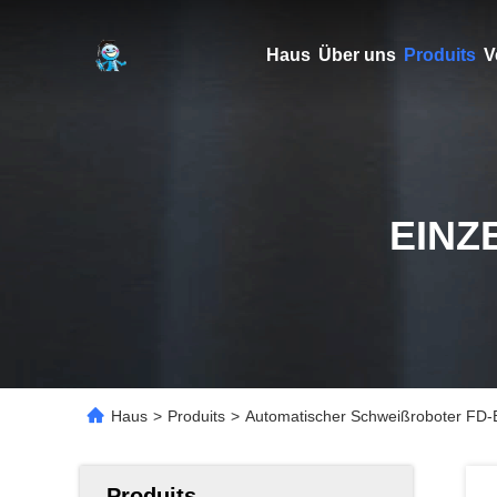
Haus
Über uns
Produits
V
EINZ
Haus
>
Produits
>
Automatischer Schweißroboter FD-B
Produits