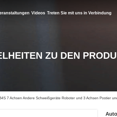
eranstaltungen
Videos
Treten Sie mit uns in Verbindung
ELHEITEN ZU DEN PROD
4S 7 Achsen Andere Schweißgeräte Roboter und 3 Achsen Postier und
Auto