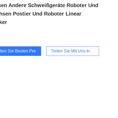
en Andere Schweißgeräte Roboter Und
hsen Postier Und Roboter Linear
ker
lten Sie Besten Preis
Treten Sie Mit Uns In Verbindung