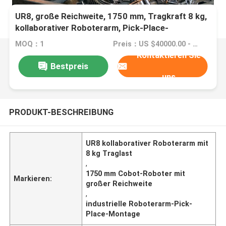
UR8, große Reichweite, 1750 mm, Tragkraft 8 kg,
kollaborativer Roboterarm, Pick-Place-
Montageautomatisierung, Cobot-Roboter
MOQ：1
Preis：US $40000.00 - 50000.00/ Set
Kontaktieren Sie
Bestpreis
uns
PRODUKT-BESCHREIBUNG
UR8 kollaborativer Roboterarm mit
8 kg Traglast
,
1750 mm Cobot-Roboter mit
Markieren:
großer Reichweite
,
industrielle Roboterarm-Pick-
Place-Montage