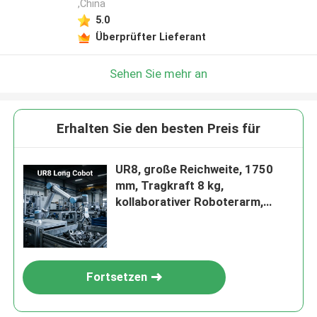
,China
5.0
Überprüfter Lieferant
Sehen Sie mehr an
Erhalten Sie den besten Preis für
UR8, große Reichweite, 1750
mm, Tragkraft 8 kg,
kollaborativer Roboterarm,
Pick-Place-
Montageautomatisierung,
Cobot-Roboter
Fortsetzen