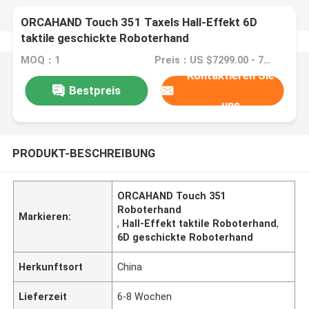
ORCAHAND Touch 351 Taxels Hall-Effekt 6D
taktile geschickte Roboterhand
MOQ：1
Preis：US $7299.00 - 7900.00/ Set
Kontaktieren Sie
Bestpreis
uns
PRODUKT-BESCHREIBUNG
ORCAHAND Touch 351
Roboterhand
Markieren:
,
Hall-Effekt taktile Roboterhand
,
6D geschickte Roboterhand
Herkunftsort
China
Lieferzeit
6-8 Wochen