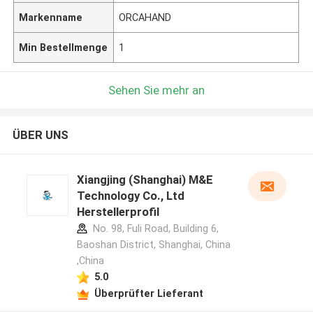
Markenname
ORCAHAND
Min Bestellmenge
1
Sehen Sie mehr an
ÜBER UNS
Xiangjing (Shanghai) M&E
Technology Co., Ltd
Herstellerprofil
No. 98, Fuli Road, Building 6,
Baoshan District, Shanghai, China
,China
5.0
Überprüfter Lieferant