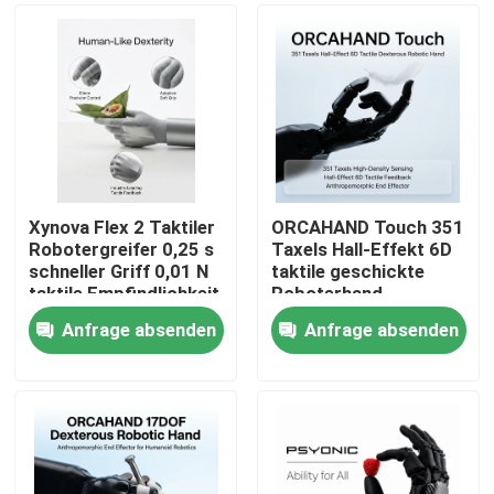
Xynova Flex 2 Taktiler
ORCAHAND Touch 351
Robotergreifer 0,25 s
Taxels Hall-Effekt 6D
schneller Griff 0,01 N
taktile geschickte
taktile Empfindlichkeit
Roboterhand
für Pick-Place
Anfrage absenden
Anfrage absenden
Zu Hause
Produkte
Videos