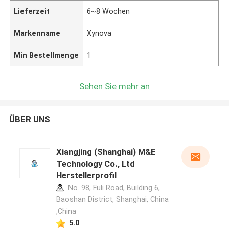
Lieferzeit
6~8 Wochen
Markenname
Xynova
Min Bestellmenge
1
Sehen Sie mehr an
ÜBER UNS
Xiangjing (Shanghai) M&E
Technology Co., Ltd
Herstellerprofil
No. 98, Fuli Road, Building 6,
Baoshan District, Shanghai, China
,China
5.0